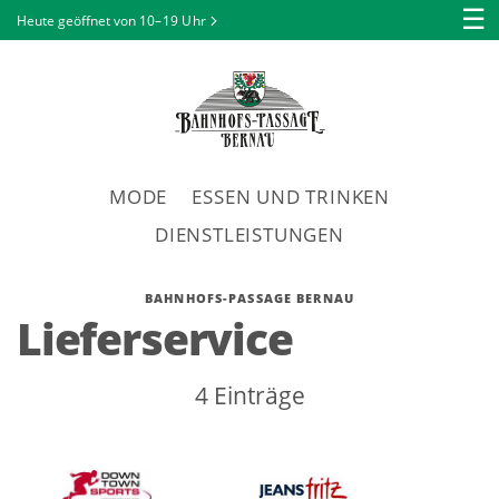
☰
Heute geöffnet von
10–19 Uhr
MODE
ESSEN UND TRINKEN
DIENSTLEISTUNGEN
BAHNHOFS-PASSAGE BERNAU
Lieferservice
4 Einträge