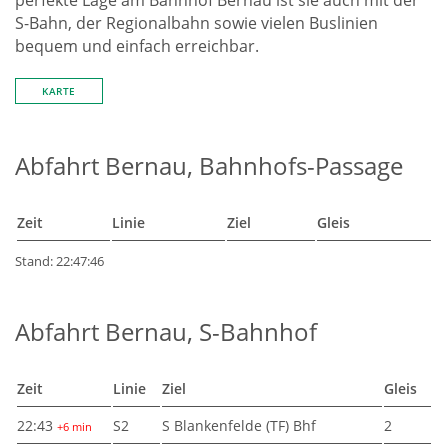
perfekte Lage am Bahnhof Bernau ist sie auch mit der
S-Bahn, der Regionalbahn sowie vielen Buslinien
bequem und einfach erreichbar.
KARTE
Abfahrt Bernau, Bahnhofs-Passage
Zeit
Linie
Ziel
Gleis
Stand: 22:47:46
Abfahrt Bernau, S-Bahnhof
Zeit
Linie
Ziel
Gleis
22:43
S2
S Blankenfelde (TF) Bhf
2
+6 min