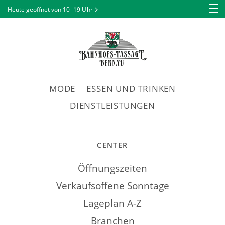
☰
Heute geöffnet von
10–19 Uhr
MODE
ESSEN UND TRINKEN
DIENSTLEISTUNGEN
CENTER
Öffnungszeiten
Verkaufsoffene Sonntage
Lageplan A-Z
Branchen