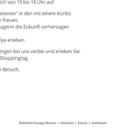
ch von 10 bis 18 Uhr auf
tationen" in den mit einem Kürbis
 freuen,
sagerin die Zukunft vorhersagen
lye erleben.
lingen bei uns vorbei und erleben Sie
 Shoppingtag.
n Besuch.
Bahnhofs-Passage Bernau
Aktuelles
Events
Halloween