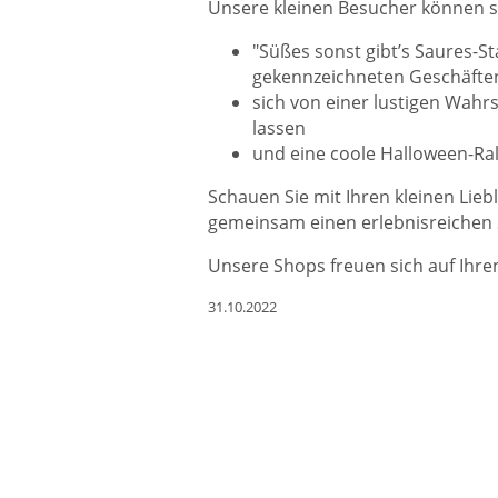
Unsere kleinen Besucher können si
"Süßes sonst gibt’s Saures-S
gekennzeichneten Geschäften
sich von einer lustigen Wahr
lassen
und eine coole Halloween-Ral
Schauen Sie mit Ihren kleinen Lieb
gemeinsam einen erlebnisreichen
Unsere Shops freuen sich auf Ihre
31.10.2022