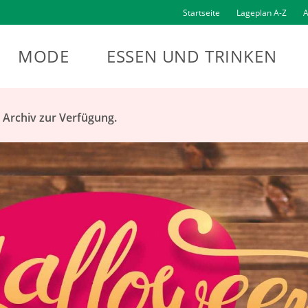
Startseite
Lageplan A-Z
A
MODE
ESSEN UND TRINKEN
m Archiv zur Verfügung.