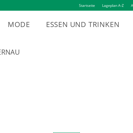
Startseite
Lageplan A-Z
A
MODE
ESSEN UND TRINKEN
ERNAU