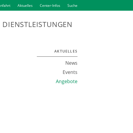
nfahrt
Aktuelles
Center-Infos
Suche
DIENSTLEISTUNGEN
AKTUELLES
News
Events
Angebote