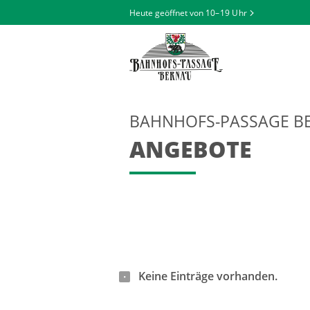
Heute geöffnet von
10–19 Uhr
BAHNHOFS-PASSAGE B
ANGEBOTE
Keine Einträge vorhanden.