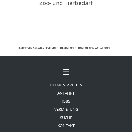
Zoo- und Tierbedarf
Bahnhofs-Passage Bernau
Branchen
Bücher und Zeitungen
☰
ÖFFNUNGSZEITEN
ANFAHRT
JOBS
VERMIETUNG
SUCHE
KONTAKT